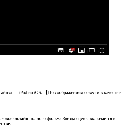
и айпэд — iPad на iOS. 【По соображениям совести в качестве
оковое
онлайн
полного фильма Звезда сцены включается в
естве
.