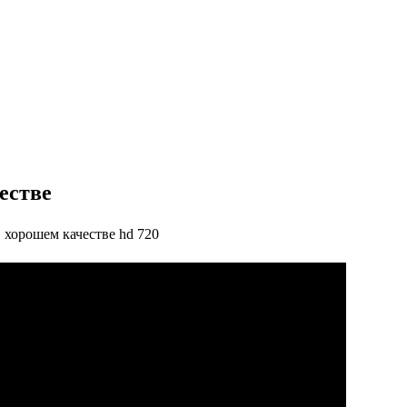
естве
 хорошем качестве hd 720