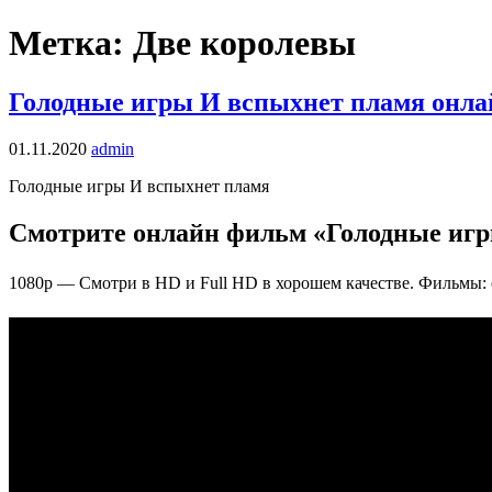
Метка: Две королевы
Голодные игры И вспыхнет пламя онлай
01.11.2020
admin
Голодные игры И вспыхнет пламя
Смотрите онлайн фильм «Голодные игр
1080p — Смотри в HD и Full HD в хорошем качестве. Фильмы: 