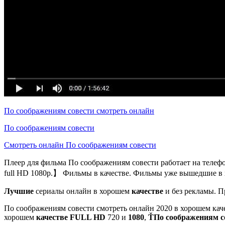
По соображениям совести смотреть онлайн
По соображениям совести
Смотреть онлайн По соображениям совести
Плеер для фильма По соображениям совести работает на телефон
full HD 1080p.】 Фильмы в качестве. Фильмы уже вышедшие в 
Лучшие
сериалы онлайн в хорошем
качестве
и без рекламы. П
По соображениям совести смотреть онлайн 2020 в хорошем каче
хорошем
качестве FULL HD
720 и
1080
,
ŤПо соображениям с