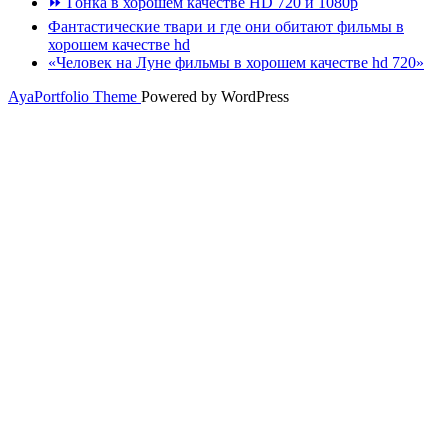
⏩ Гонка в хорошем качестве HD 720 и 1080p
Фантастические твари и где они обитают фильмы в
хорошем качестве hd
«Человек на Луне фильмы в хорошем качестве hd 720»
AyaPortfolio Theme
Powered by WordPress