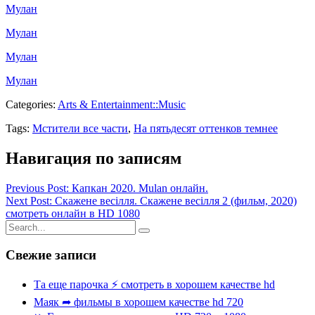
Мулан
Мулан
Мулан
Мулан
Categories:
Arts & Entertainment::Music
Tags:
Мстители все части
,
На пятьдесят оттенков темнее
Навигация по записям
Previous Post: Капкан 2020. Mulan онлайн.
Next Post: Скажене весілля. Скажене весілля 2 (фильм, 2020)
смотреть онлайн в HD 1080
Свежие записи
Та еще парочка ⚡ смотреть в хорошем качестве hd
Маяк ➦ фильмы в хорошем качестве hd 720