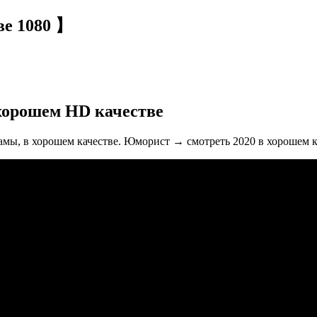
ве 1080 】
хорошем HD качестве
амы, в хорошем качестве. Юморист → смотреть 2020 в хорошем к