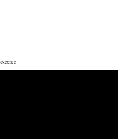
ачестве