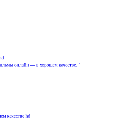
hd
фильмы онлайн — в хорошем качестве. `
ем качестве hd