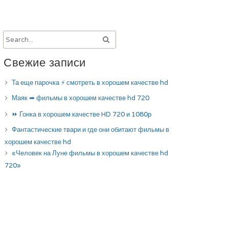
Свежие записи
Та еще парочка ⚡ смотреть в хорошем качестве hd
Маяк ➦ фильмы в хорошем качестве hd 720
⏩ Гонка в хорошем качестве HD 720 и 1080p
Фантастические твари и где они обитают фильмы в
хорошем качестве hd
«Человек на Луне фильмы в хорошем качестве hd
720»