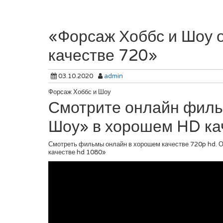
«Форсаж Хоббс и Шоу 
качестве 720»
03.10.2020
admin
Форсаж Хоббс и Шоу
Смотрите онлайн филь
Шоу» в хорошем HD ка
Смотреть фильмы онлайн в хорошем качестве 720p hd. 
качестве hd 1080»