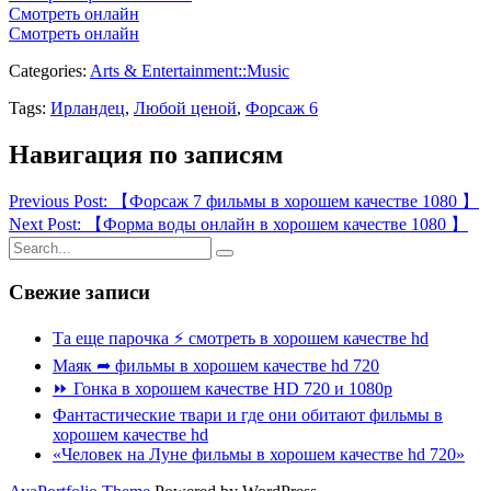
Смотреть онлайн
Смотреть онлайн
Categories:
Arts & Entertainment::Music
Tags:
Ирландец
,
Любой ценой
,
Форсаж 6
Навигация по записям
Previous Post: 【Форсаж 7 фильмы в хорошем качестве 1080 】
Next Post: 【Форма воды онлайн в хорошем качестве 1080 】
Свежие записи
Та еще парочка ⚡ смотреть в хорошем качестве hd
Маяк ➦ фильмы в хорошем качестве hd 720
⏩ Гонка в хорошем качестве HD 720 и 1080p
Фантастические твари и где они обитают фильмы в
хорошем качестве hd
«Человек на Луне фильмы в хорошем качестве hd 720»