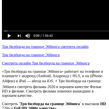
Три билборда на границе Эббинга смотреть онлайн
Три билборда на границе Эббинга
Смотреть онлайн Три билборда на границе Эббинга
«Три билборда на границе Эббинга» работает на телефоне и
планшете с андроид (Android, Андроид) с HLS, и на (iPhone-
Айфон) и iPad — айпэд на iOS. ⚡ Три билборда на границе
Эббинга смотреть фильмы 2020 в хорошем качестве Фильм
HD в фильме. Смотреть фильмы новинки вышедшие в
хорошем качестве.
Смотреть
`Три билборда на границе Эббинга`
в высоком
HD
720p и
Full HD 1080p качестве
»