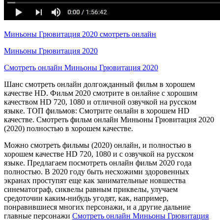
Миньоны Грювитация 2020 смотреть онлайн
Миньоны Грювитация 2020
Смотреть онлайн Миньоны Грювитация 2020
Шанс смотреть онлайн долгожданный фильм в хорошем
качестве HD. Фильм 2020 смотрите в онлайне с хорошим
качеством HD 720, 1080 и отличной озвучкой на русском
языке. ТОП фильмов: Смотрите онлайн в хорошем HD
качестве. Смотреть фильм онлайн Миньоны Грювитация 2020
(2020) полностью в хорошем качестве.
Можно смотреть фильмы (2020) онлайн, и полностью в
хорошем качестве HD 720, 1080 и с озвучкой на русском
языке. Предлагаем посмотреть онлайн фильм 2020 года
полностью. В 2020 году быть несхожими здоровенных
экранах проступят еще как занимательные новшества
синематограф, сиквелы равным приквелы, улучаем
средоточии каким-нибудь угодят, как, например,
понравившиеся многих персонажи, и а другие дальние
главные персонажи
Смотреть онлайн Миньоны Грювитация