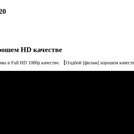
20
рошем HD качестве
мы в Full HD 1080p качестве. 【Олдбой [фильм] хорошем качест