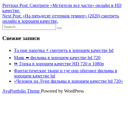
Previous Post: Смотрите «Мстители все части» онлайн в HD
качестве.
Next Post: «На пятьдесят оттенков темнее» (2020) смотреть
онлайн в хорошем качестве.
Свежие записи
Та еще парочка ⚡ смотреть в хорошем качестве hd
Маяк ➦ фильмы в хорошем качестве hd 720
⏩ Гонка в хорошем качестве HD 720 и 1080p
Фантастические твари и где они обитают фильмы в
хорошем качестве hd
«Человек на Луне фильмы в хорошем качестве hd 720»
AyaPortfolio Theme
Powered by WordPress