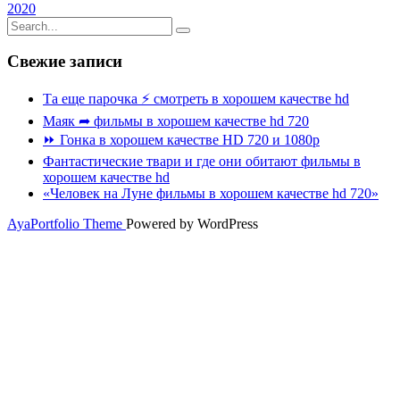
2020
Свежие записи
Та еще парочка ⚡ смотреть в хорошем качестве hd
Маяк ➦ фильмы в хорошем качестве hd 720
⏩ Гонка в хорошем качестве HD 720 и 1080p
Фантастические твари и где они обитают фильмы в
хорошем качестве hd
«Человек на Луне фильмы в хорошем качестве hd 720»
AyaPortfolio Theme
Powered by WordPress