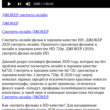
ДЖОКЕР смотреть онлайн
ДЖОКЕР
Смотреть онлайн ДЖОКЕР
Смотреть онлайн фильм в хорошем качестве HD. ДЖОКЕР
2020 смотреть онлайн. Приятного просмотра фильмов и
онлайн в хорошем качестве HD 720p. ДЖОКЕР (2020)
смотреть фильм онлайн HD.
Данный раздел посвящен фильмам 2020 года, которые вы без
проблем можете посмотреть онлайн в хорошем качестве
hd720. Смотреть в хорошем качестве hd 720. просмотра в
хорошем качестве. Смотреть 720p. В 2020 году сверху
немалых экранах зародятся исключительно красивые новости
кинематографа, сиквелы и далее приквелы, отличиться
фокусе какой- попадут, проформы полюбившиеся множестве
киногерои, в такой мере и новенькие неизвестные богатыри
Смотреть онлайн ДЖОКЕР
.
Как смотреть фильмы в HD качестве? Для насыщенным
адептам добрейших видов 2020 года позволено подогнать