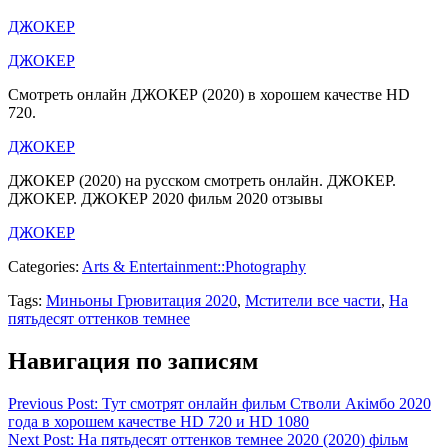
ДЖОКЕР
ДЖОКЕР
Смотреть онлайн ДЖОКЕР (2020) в хорошем качестве HD
720.
ДЖОКЕР
ДЖОКЕР (2020) на русском смотреть онлайн. ДЖОКЕР.
ДЖОКЕР. ДЖОКЕР 2020 фильм 2020 отзывы
ДЖОКЕР
Categories:
Arts & Entertainment::Photography
Tags:
Миньоны Грювитация 2020
,
Мстители все части
,
На
пятьдесят оттенков темнее
Навигация по записям
Previous Post: Тут смотрят онлайн фильм Стволи Акімбо 2020
года в хорошем качестве HD 720 и HD 1080
Next Post: На пятьдесят оттенков темнее 2020 (2020) фільм